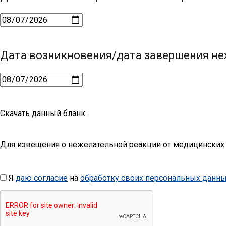
Дата возникновения/дата завершения не
Скачать данный бланк
Для извещения о нежелательной реакции от медицинских 
Я
даю согласие
на
обработку своих персональных данн