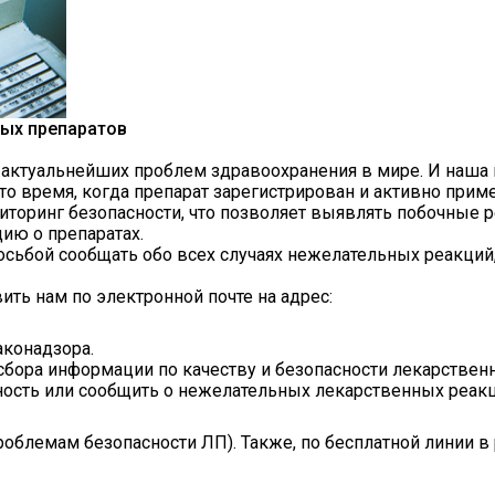
ных препаратов
актуальнейших проблем здравоохранения в мире. И наша к
 то время, когда препарат зарегистрирован и активно прим
оринг безопасности, что позволяет выявлять побочные р
ию о препаратах.
осьбой сообщать обо всех случаях нежелательных реакци
вить нам по электронной почте на адрес:
аконадзора
.
бора информации по качеству и безопасности лекарственн
ность или сообщить о нежелательных лекарственных реакц
 проблемам безопасности ЛП). Также, по бесплатной линии