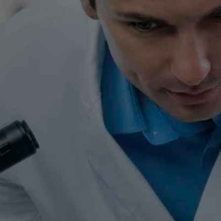
Адрес производства:
141100, Московская область, г.о.
Щёлково, г. Щёлково, ул. Заречная, д. 105