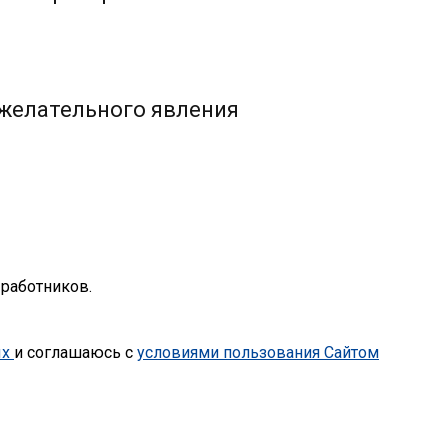
желательного явления
работников.
ых
и соглашаюсь с
условиями пользования Сайтом