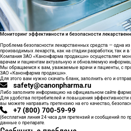
Мониторинг эффективности и безопасности лекарствен
Проблема безопасности лекарственных средств — одна из 
производимых лекарств, как на стадии разработки, так и в
Компания ЗАО «Канонфарма продакшн» осуществляет монит
врачам и пациентам актуальную и обновляемую информац
Мы обращаемся к вам, уважаемые врачи и пациенты, с пр
ЗАО «Канонфарма продакшн».
Для этого вам нужно скачать бланк, заполнить его и отпра
safety@canonpharma.ru
Либо заполните информацию на
официальном сайте фарм
Для удобства потребителей и повышения эффективности с
вы можете направить претензию на его качество, безопас
+7 (800) 700-59-99
(бесплатная линия 24 часа для претензий и сообщений по
данные о препарате.
Сообщить о проблеме