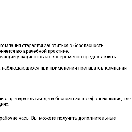
омпания старается заботиться о безопасности
еняется во врачебной практике.
еакции у пациентов и своевременно предоставлять
й, наблюдающихся при применении препаратов компании
ых препаратов введена бесплатная телефонная линия, где
иях:
 в рабочие часы Вы можете получить дополнительные