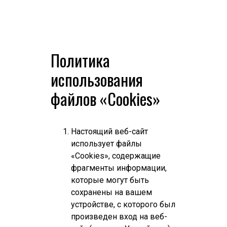
Политика
использования
файлов «Cookies»
КОМПАНИЯ
Настоящий веб-сайт
О КОМПАНИИ
использует файлы
«Cookies», содержащие
ПРЕСС-ЦЕНТР
фрагменты информации,
НАША ИСТОРИЯ
которые могут быть
сохранены на вашем
ЛИЦЕНЗИИ И СЕРТИФИКАТЫ
устройстве, с которого был
произведен вход на веб-
ИНФОРМАЦИЯ ОБ ОТОЗВАННЫХ