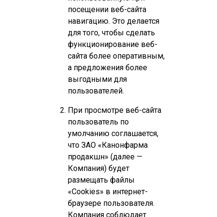
посещении веб-сайта
навигацию. Это делается
+7 (495) 740-03-81
для того, чтобы сделать
production@canonpharma.ru
функционирование веб-
сайта более оперативным,
а предложения более
выгодными для
пользователей.
При просмотре веб-сайта
пользователь по
умолчанию соглашается,
что ЗАО «Канонфарма
продакшн» (далее —
Компания) будет
размещать файлы
«Cookies» в интернет-
браузере пользователя.
Компания соблюдает