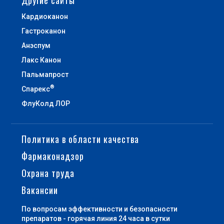
Кардиоканон
Гастроканон
Анэспум
Лакс Канон
Пальмапрост
®
Спарекс
ФлуКолд ЛОР
Политика в области качества
Фармаконадзор
Охрана труда
Вакансии
По вопросам эффективности и безопасности
препаратов - горячая линия 24 часа в сутки