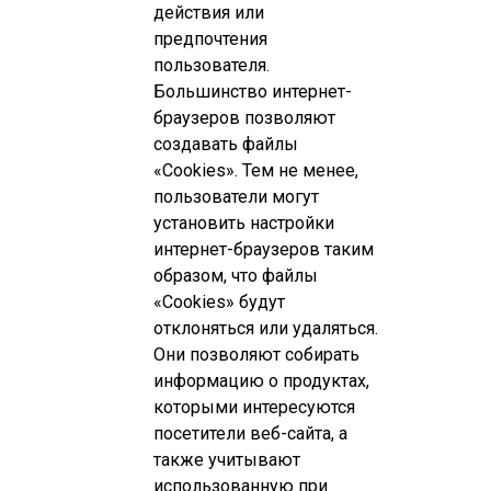
действия или
КАРЬЕРА
предпочтения
пользователя.
СОЦИАЛЬНЫЕ ГАРАНТИИ
Большинство интернет-
браузеров позволяют
УСЛОВИЯ
создавать файлы
РАЗВИТИЕ
«Cookies». Тем не менее,
пользователи могут
ПООЩРЕНИЯ
установить настройки
интернет-браузеров таким
ПРАКТИКА
образом, что файлы
«Cookies» будут
ВАКАНСИИ
отклоняться или удаляться.
Они позволяют собирать
информацию о продуктах,
ПАРТНЕРАМ
которыми интересуются
посетители веб-сайта, а
также учитывают
КОНТАКТЫ
использованную при