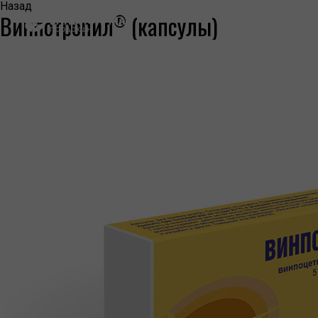
Назад
Винпотропил
(капсулы)
®
КОМПАНИЯ
О КОМПАНИИ
ПРЕСС-ЦЕНТР
НАША ИСТОРИЯ
ЛИЦЕНЗИИ И СЕРТИФИКАТЫ
ИНФОРМАЦИЯ ОБ ОТОЗВАННЫХ