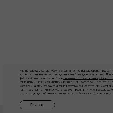
Мы используем файлы «Cookies» для анализа использования веб-сайта
контента, и чтобы мы могли сделать сайт более удобным для вас. До
файлах «Cookies» можно найти в
Политике использования файлов «Coo
соглашении
. Нажимая кнопку «Принять» или оставаясь на сайте, вы
«Cookies» на этом веб-сайте и соглашаетесь с пользовательским согла
тем, чтобы компания ЗАО «Канонфарма продакшн» использовала файл
соответствующим образом установить настройки вашего браузера или п
Принять
КОНТАКТЫ
АДРЕС