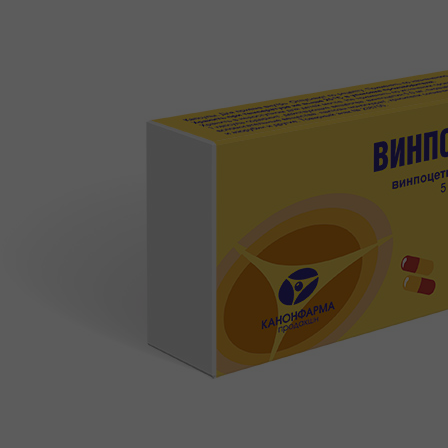
КАРЬЕРА
СОЦИАЛЬНЫЕ ГАРАНТИИ
УСЛОВИЯ
РАЗВИТИЕ
ПООЩРЕНИЯ
ПРАКТИКА
ВАКАНСИИ
ПАРТНЕРАМ
КОНТАКТЫ