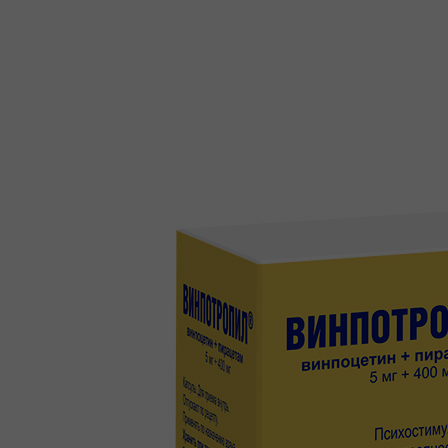
+7 (495) 740-03-81
production@canonpharma.ru