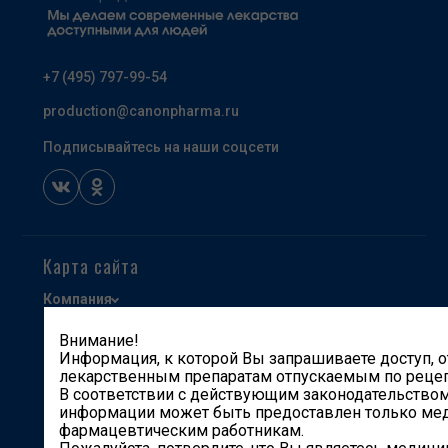
+7 (495) 797-99-54
production@canonpharma.ru
Подписывайтесь на наши соцсети
Карта сайта
Компания
Продукты
Внимание!
Информация, к которой Вы запрашиваете доступ, о
Производство и разработки
лекарственным препаратам отпускаемым по рецеп
Карьера
В соответствии с действующим законодательством
информации может быть предоставлен только ме
Партнерам
фармацевтическим работникам.