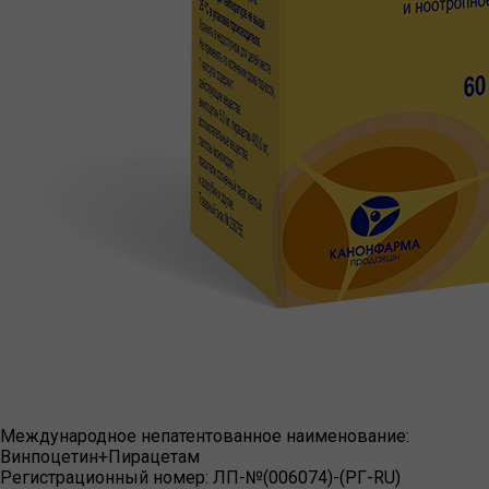
Международное непатентованное наименование:
Винпоцетин+Пирацетам
Регистрационный номер:
ЛП-№(006074)-(РГ-RU)