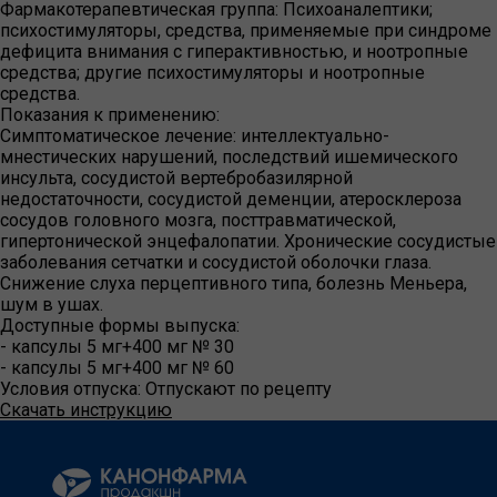
Фармакотерапевтическая группа:
Психоаналептики;
психостимуляторы, средства, применяемые при синдроме
дефицита внимания с гиперактивностью, и ноотропные
средства; другие психостимуляторы и ноотропные
средства.
Показания к применению:
Симптоматическое лечение: интеллектуально-
мнестических нарушений, последствий ишемического
инсульта, сосудистой вертебробазилярной
недостаточности, сосудистой деменции, атеросклероза
сосудов головного мозга, посттравматической,
гипертонической энцефалопатии. Хронические сосудистые
заболевания сетчатки и сосудистой оболочки глаза.
Снижение слуха перцептивного типа, болезнь Меньера,
шум в ушах.
Доступные формы выпуска:
- капсулы 5 мг+400 мг № 30
- капсулы 5 мг+400 мг № 60
Условия отпуска:
Отпускают по рецепту
Скачать инструкцию