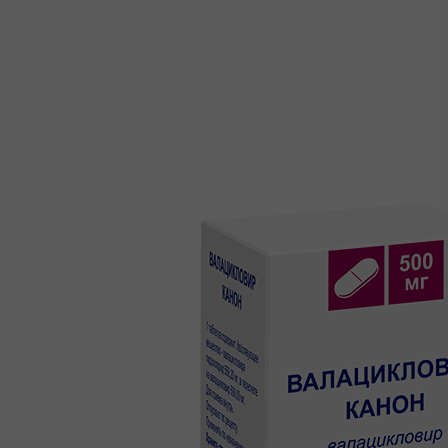
+7 (495) 740-03-81
production@canonpharma.ru