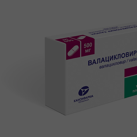
КАРЬЕРА
СОЦИАЛЬНЫЕ ГАРАНТИИ
УСЛОВИЯ
РАЗВИТИЕ
ПООЩРЕНИЯ
ПРАКТИКА
ВАКАНСИИ
ПАРТНЕРАМ
КОНТАКТЫ