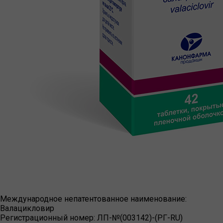
Международное непатентованное наименование:
Валацикловир
Регистрационный номер:
ЛП-№(003142)-(РГ-RU)