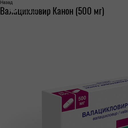
Назад
Валацикловир Канон (500 мг)
КОМПАНИЯ
О КОМПАНИИ
ПРЕСС-ЦЕНТР
НАША ИСТОРИЯ
ЛИЦЕНЗИИ И СЕРТИФИКАТЫ
ИНФОРМАЦИЯ ОБ ОТОЗВАННЫХ