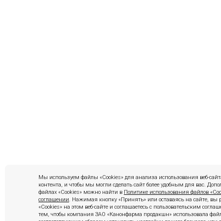
Мы используем файлы «Cookies» для анализа использования веб-сайта
контента, и чтобы мы могли сделать сайт более удобным для вас. До
файлах «Cookies» можно найти в
Политике использования файлов «Coo
соглашении
. Нажимая кнопку «Принять» или оставаясь на сайте, вы
«Cookies» на этом веб-сайте и соглашаетесь с пользовательским согла
тем, чтобы компания ЗАО «Канонфарма продакшн» использовала файл