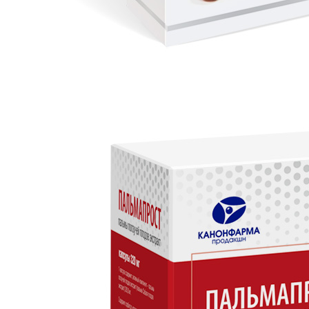
+7 (495) 740-03-81
production@canonpharma.ru