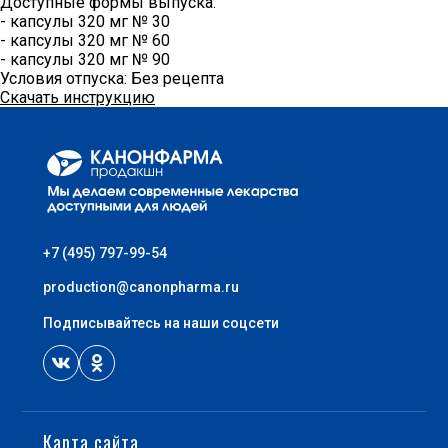
Доступные формы выпуска:
- капсулы 320 мг № 30
- капсулы 320 мг № 60
- капсулы 320 мг № 90
Условия отпуска:
Без рецепта
Скачать инструкцию
+7 (495) 797-99-54
production@canonpharma.ru
Подписывайтесь на наши соцсети
Карта сайта