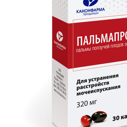
КАРЬЕРА
СОЦИАЛЬНЫЕ ГАРАНТИИ
УСЛОВИЯ
РАЗВИТИЕ
ПООЩРЕНИЯ
ПРАКТИКА
ВАКАНСИИ
ПАРТНЕРАМ
КОНТАКТЫ