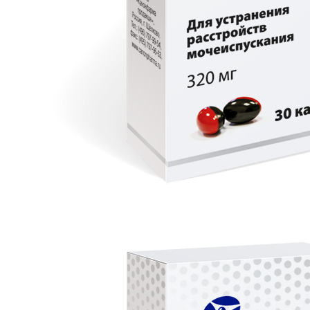
ДОВЕРЕННОСТЯХ
ПРОДУКТЫ
КАТАЛОГ ПРОДУКТОВ
ФАРМАКОНАДЗОР
ПРОИЗВОДСТВО И РАЗРАБОТКИ
ПРОИЗВОДСТВО
ИССЛЕДОВАНИЯ И РАЗРАБОТКИ
ПОЛИТИКА В ОБЛАСТИ КАЧЕСТВА