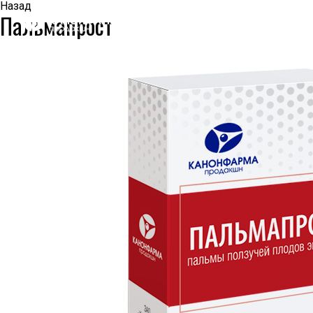
Назад
Пальмапрост
КОМПАНИЯ
О КОМПАНИИ
ПРЕСС-ЦЕНТР
НАША ИСТОРИЯ
ЛИЦЕНЗИИ И СЕРТИФИКАТЫ
ИНФОРМАЦИЯ ОБ ОТОЗВАННЫХ