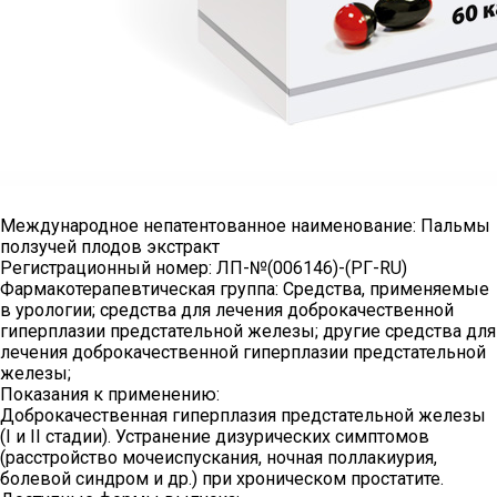
Международное непатентованное наименование:
Пальмы
ползучей плодов экстракт
Регистрационный номер:
ЛП-№(006146)-(РГ-RU)
Фармакотерапевтическая группа:
Средства, применяемые
в урологии; средства для лечения доброкачественной
гиперплазии предстательной железы; другие средства для
лечения доброкачественной гиперплазии предстательной
железы;
Показания к применению:
Доброкачественная гиперплазия предстательной железы
(I и II стадии). Устранение дизурических симптомов
(расстройство мочеиспускания, ночная поллакиурия,
болевой синдром и др.) при хроническом простатите.