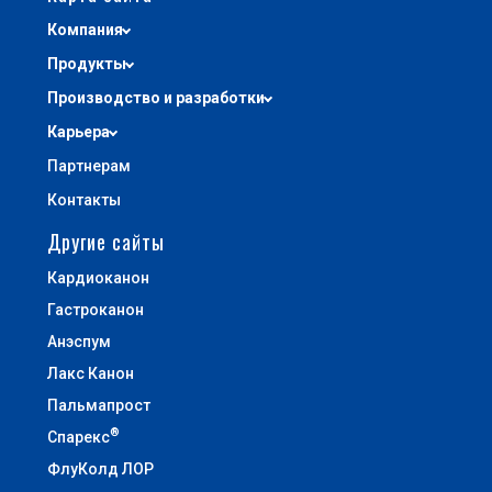
Компания
Продукты
Производство и разработки
Карьера
Партнерам
Контакты
Другие сайты
Кардиоканон
Гастроканон
Анэспум
Лакс Канон
Пальмапрост
®
Спарекс
ФлуКолд ЛОР