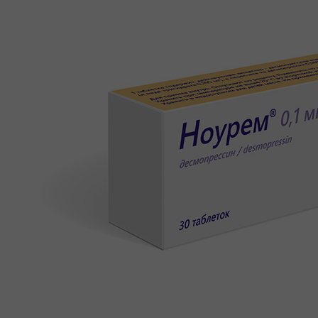
КАРЬЕРА
СОЦИАЛЬНЫЕ ГАРАНТИИ
УСЛОВИЯ
РАЗВИТИЕ
ПООЩРЕНИЯ
ПРАКТИКА
ВАКАНСИИ
ПАРТНЕРАМ
КОНТАКТЫ