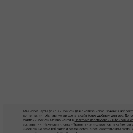
Мы используем файлы «Cookies» для анализа использования веб-сайта
контента, и чтобы мы могли сделать сайт более удобным для вас. До
файлах «Cookies» можно найти в
Политике использования файлов «Coo
соглашении
. Нажимая кнопку «Принять» или оставаясь на сайте, вы
«Cookies» на этом веб-сайте и соглашаетесь с пользовательским согла