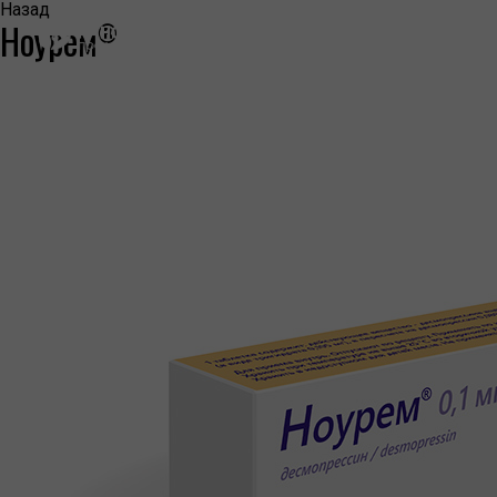
Назад
Ноурем
®
КОМПАНИЯ
О КОМПАНИИ
ПРЕСС-ЦЕНТР
НАША ИСТОРИЯ
ЛИЦЕНЗИИ И СЕРТИФИКАТЫ
ИНФОРМАЦИЯ ОБ ОТОЗВАННЫХ