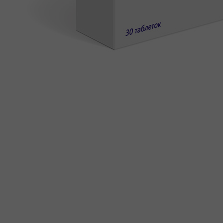
ДОВЕРЕННОСТЯХ
ПРОДУКТЫ
КАТАЛОГ ПРОДУКТОВ
ФАРМАКОНАДЗОР
ПРОИЗВОДСТВО И РАЗРАБОТКИ
ПРОИЗВОДСТВО
ИССЛЕДОВАНИЯ И РАЗРАБОТКИ
ПОЛИТИКА В ОБЛАСТИ КАЧЕСТВА