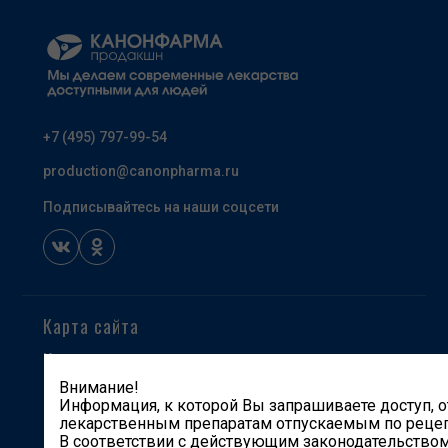
+7 (495) 797-99-54
production@canonpharma.ru
Подписывайтесь на наши соцсети
Карта сайта
Компания
Внимание!
Продукты
Информация, к которой Вы запрашиваете доступ, о
Производство и разработки
лекарственным препаратам отпускаемым по рецеп
В соответствии с действующим законодательством