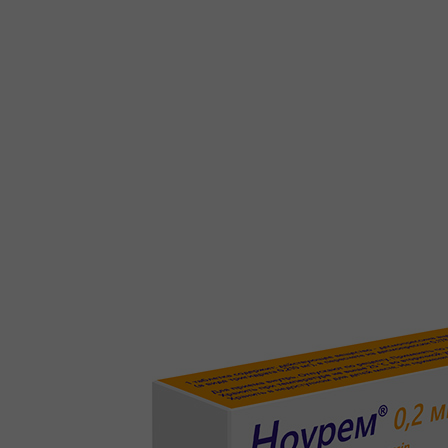
+7 (495) 740-03-81
production@canonpharma.ru