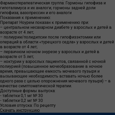
Фармакотерапевтическая группа:
Гормоны гипофиза и
гипоталамуса и их аналоги; гормоны задней доли
гипофиза; вазопрессин и его аналоги
Показания к применению:
Препарат Ноурем показан к применению при:
– центральном несахарном диабете у взрослых и детей в
возрасте от 4 лет;
– полиурии/полидипсии после гипофизэктомии или
операций в области «турецкого седла» у взрослых и детей
в возрасте от 4 лет;
– первичном ночном энурезе у взрослых и детей в
возрасте от 5 лет;
– ноктурии у взрослых пациентов, связанной с ночной
полиурией (повышенное мочеобразование в ночное
время, превышающее емкость мочевого пузыря и
вызывающее необходимость вставать ночью более
одного раза с целью опорожнения мочевого пузыря) – в
качестве симптоматической терапии.
Доступные формы выпуска:
- таблетки 0,1 мг № 30
- таблетки 0,2 мг № 30
Условия отпуска:
По рецепту
Скачать инструкцию