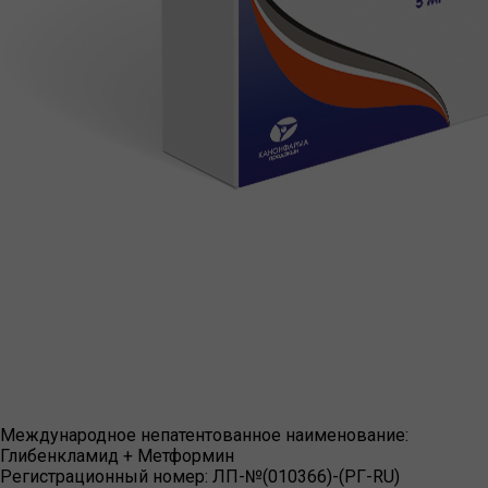
Международное непатентованное наименование:
Глибенкламид + Метформин
Регистрационный номер:
ЛП-№(010366)-(РГ-RU)