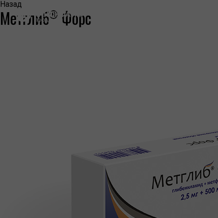
Назад
Метглиб
Форс
®
КОМПАНИЯ
О КОМПАНИИ
ПРЕСС-ЦЕНТР
НАША ИСТОРИЯ
ЛИЦЕНЗИИ И СЕРТИФИКАТЫ
ИНФОРМАЦИЯ ОБ ОТОЗВАННЫХ