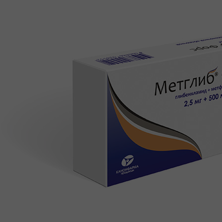
КАРЬЕРА
СОЦИАЛЬНЫЕ ГАРАНТИИ
УСЛОВИЯ
РАЗВИТИЕ
ПООЩРЕНИЯ
ПРАКТИКА
ВАКАНСИИ
ПАРТНЕРАМ
КОНТАКТЫ