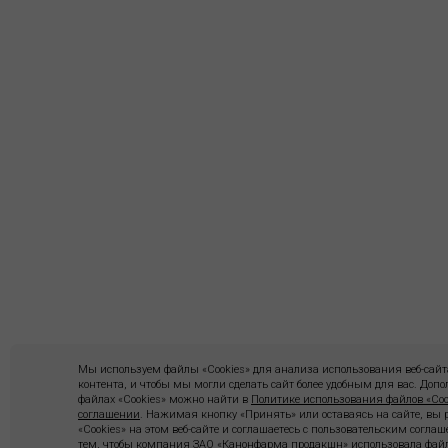
Мы используем файлы «Cookies» для анализа использования веб-сайта
контента, и чтобы мы могли сделать сайт более удобным для вас. До
файлах «Cookies» можно найти в
Политике использования файлов «Coo
соглашении
. Нажимая кнопку «Принять» или оставаясь на сайте, вы
«Cookies» на этом веб-сайте и соглашаетесь с пользовательским согла
тем, чтобы компания ЗАО «Канонфарма продакшн» использовала файл