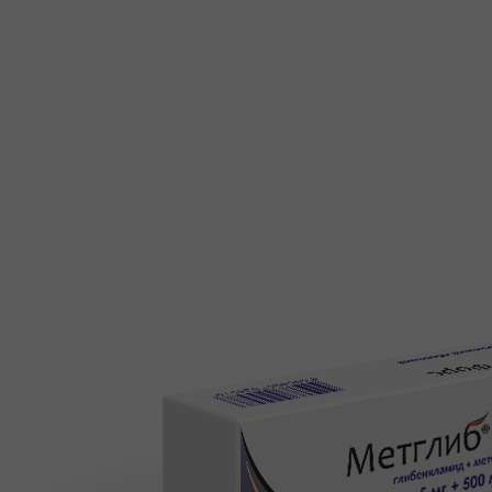
+7 (495) 740-03-81
production@canonpharma.ru