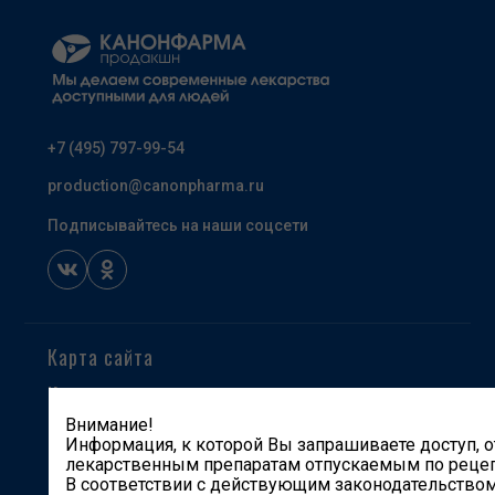
+7 (495) 797-99-54
production@canonpharma.ru
Подписывайтесь на наши соцсети
Карта сайта
Компания
Внимание!
Продукты
Информация, к которой Вы запрашиваете доступ, о
Производство и разработки
лекарственным препаратам отпускаемым по рецеп
В соответствии с действующим законодательством