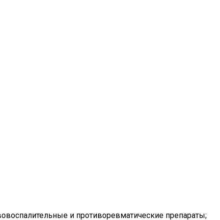
вовоспалительные и противоревматические препараты;