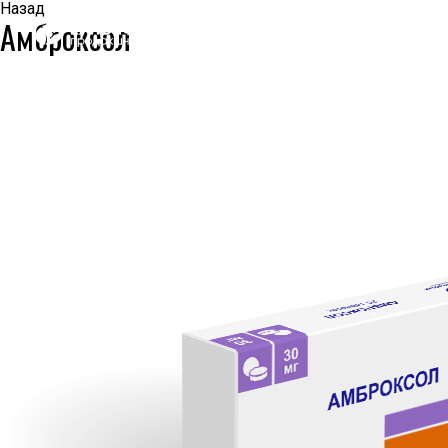
Назад
Амброксол
КОМПАНИЯ
О КОМПАНИИ
ПРЕСС-ЦЕНТР
НАША ИСТОРИЯ
ЛИЦЕНЗИИ И СЕРТИФИКАТЫ
ИНФОРМАЦИЯ ОБ ОТОЗВАННЫХ