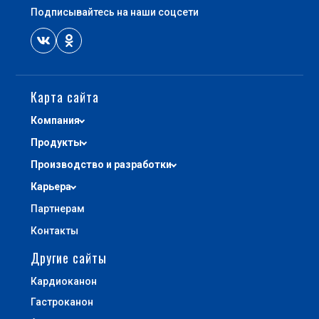
Подписывайтесь на наши соцсети
+7 (495) 740-03-81
production@canonpharma.ru
Карта сайта
Компания
Продукты
Производство и разработки
Карьера
Партнерам
Контакты
Другие сайты
Кардиоканон
Гастроканон