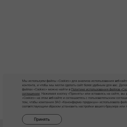
Мы используем файлы «Cookies» для анализа использования веб-сайта
контента, и чтобы мы могли сделать сайт более удобным для вас. До
файлах «Cookies» можно найти в
Политике использования файлов «Coo
соглашении
. Нажимая кнопку «Принять» или оставаясь на сайте, вы
«Cookies» на этом веб-сайте и соглашаетесь с пользовательским согла
тем, чтобы компания ЗАО «Канонфарма продакшн» использовала файл
соответствующим образом установить настройки вашего браузера или п
Принять
КОНТАКТЫ
АДРЕС