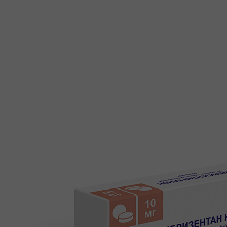
+7 (495) 740-03-81
production@canonpharma.ru