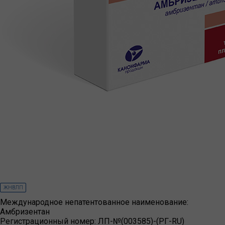
ЖНВЛП
Международное непатентованное наименование:
Амбризентан
Регистрационный номер:
ЛП-№(003585)-(РГ-RU)