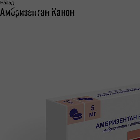
Назад
Амбризентан Канон
КОМПАНИЯ
О КОМПАНИИ
ПРЕСС-ЦЕНТР
НАША ИСТОРИЯ
ЛИЦЕНЗИИ И СЕРТИФИКАТЫ
ИНФОРМАЦИЯ ОБ ОТОЗВАННЫХ