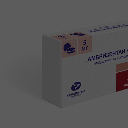
КАРЬЕРА
СОЦИАЛЬНЫЕ ГАРАНТИИ
УСЛОВИЯ
РАЗВИТИЕ
ПООЩРЕНИЯ
ПРАКТИКА
ВАКАНСИИ
ПАРТНЕРАМ
КОНТАКТЫ