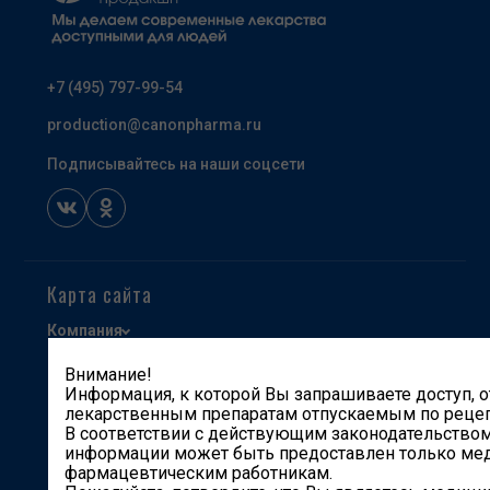
+7 (495) 797-99-54
production@canonpharma.ru
Подписывайтесь на наши соцсети
Карта сайта
Компания
Продукты
Внимание!
Информация, к которой Вы запрашиваете доступ, о
Производство и разработки
лекарственным препаратам отпускаемым по рецеп
Карьера
В соответствии с действующим законодательством
информации может быть предоставлен только ме
Партнерам
фармацевтическим работникам.