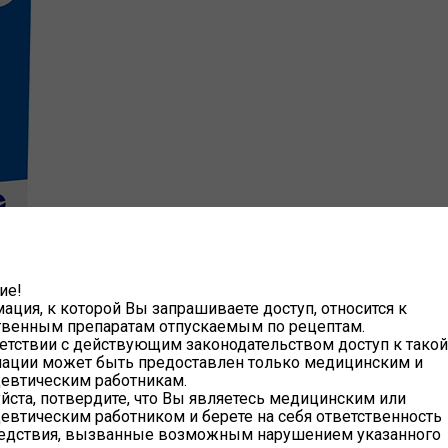
ие!
ция, к которой Вы запрашиваете доступ, относится к
твенным препаратам отпускаемым по рецептам.
етствии с действующим законодательством доступ к такой
ации может быть предоставлен только медицинским и
евтическим работникам.
ста, потвердите, что Вы являетесь медицинским или
евтическим работником и берете на себя ответственность
ледствия, вызванные возможным нарушением указанного
ин